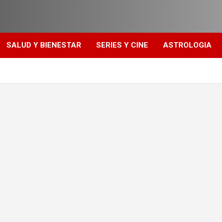
SALUD Y BIENESTAR
SERIES Y CINE
ASTROLOGIA