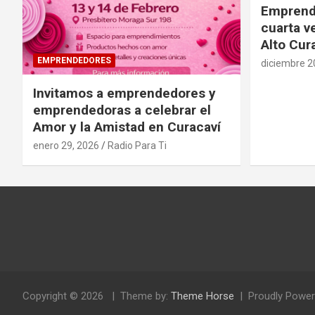
Emprende
cuarta v
Alto Cur
EMPRENDEDORES
diciembre 2
Invitamos a emprendedores y
emprendedoras a celebrar el
Amor y la Amistad en Curacaví
enero 29, 2026
Radio Para Ti
Copyright © 2026
Theme by:
Theme Horse
Proudly Power