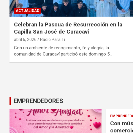
ACTUALIDAD
Celebran la Pascua de Resurrección en la
Capilla San José de Curacaví
abril 6, 2026
Radio Para Ti
Con un ambiente de recogimiento, fe y alegría, la
comunidad de Curacaví participó este domingo 5…
EMPRENDEDORES
EMPRENDED
Con músi
comercio