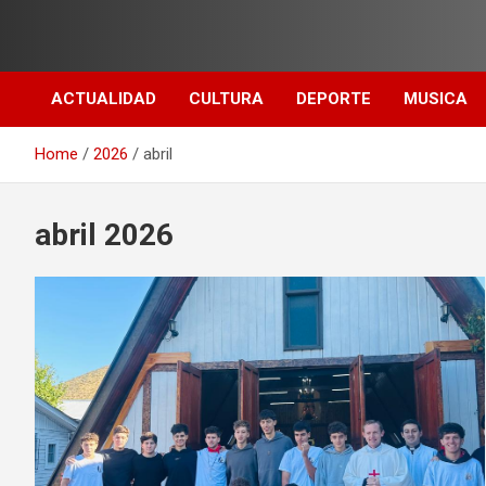
Skip
to
content
ACTUALIDAD
CULTURA
DEPORTE
MUSICA
Home
2026
abril
abril 2026