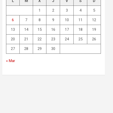
L
M
X
J
V
S
D
1
2
3
4
5
6
7
8
9
10
11
12
13
14
15
16
17
18
19
20
21
22
23
24
25
26
27
28
29
30
« Mar