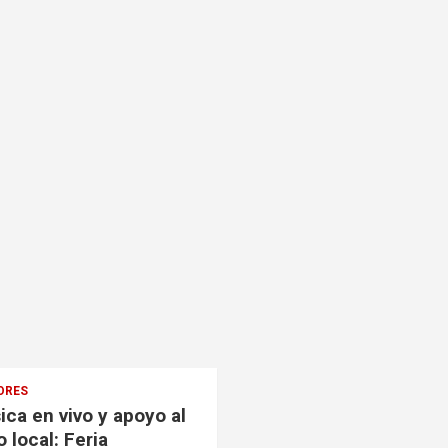
ORES
ca en vivo y apoyo al
 local: Feria