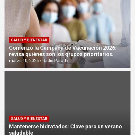
SALUD Y BIENESTAR
Comenzó la Campaña de Vacunación 2026:
revisa quiénes son los grupos prioritarios.
marzo 10, 2026
Radio Para Ti
SALUD Y BIENESTAR
Mantenerse hidratados: Clave para un verano
saludable