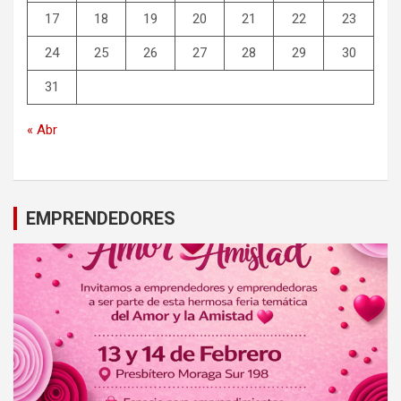
17
18
19
20
21
22
23
24
25
26
27
28
29
30
31
« Abr
EMPRENDEDORES