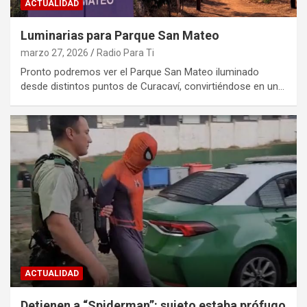
ACTUALIDAD
Luminarias para Parque San Mateo
marzo 27, 2026
Radio Para Ti
Pronto podremos ver el Parque San Mateo iluminado
desde distintos puntos de Curacaví, convirtiéndose en un…
ACTUALIDAD
Detienen a “Spiderman”: sujeto estaba prófugo