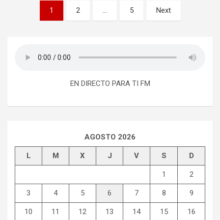
Paginación
1
2
…
5
Next
de
entradas
EN DIRECTO PARA TI FM
AGOSTO 2026
L
M
X
J
V
S
D
1
2
3
4
5
6
7
8
9
10
11
12
13
14
15
16