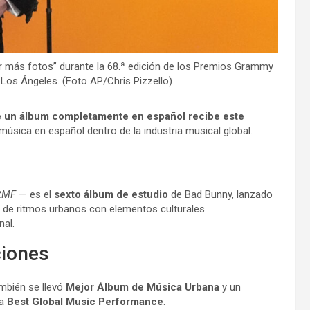
ar más fotos” durante la 68.ª edición de los Premios Grammy
Los Ángeles. (Foto AP/Chris Pizzello)
e un álbum completamente en español recibe este
úsica en español dentro de la industria musical global.
tMF
— es el
sexto álbum de estudio
de Bad Bunny, lanzado
a de ritmos urbanos con elementos culturales
nal.
ciones
mbién se llevó
Mejor Álbum de Música Urbana
y un
ía
Best Global Music Performance
.