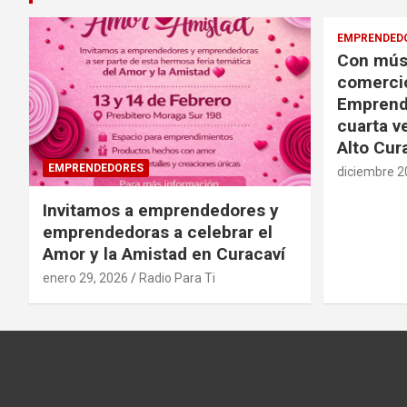
EMPRENDED
Con músi
comercio
Emprende
cuarta v
Alto Cur
EMPRENDEDORES
diciembre 2
Invitamos a emprendedores y
emprendedoras a celebrar el
Amor y la Amistad en Curacaví
enero 29, 2026
Radio Para Ti