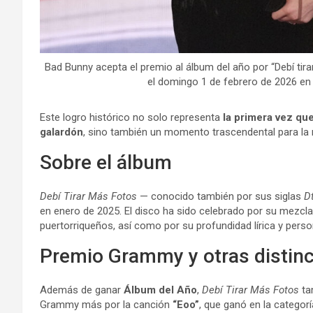
Bad Bunny acepta el premio al álbum del año por “Debí tir
el domingo 1 de febrero de 2026 en 
Este logro histórico no solo representa
la primera vez qu
galardón
, sino también un momento trascendental para la m
Sobre el álbum
Debí Tirar Más Fotos
— conocido también por sus siglas
D
en enero de 2025. El disco ha sido celebrado por su mezcl
puertorriqueños, así como por su profundidad lírica y perso
Premio Grammy y otras distin
Además de ganar
Álbum del Año
,
Debí Tirar Más Fotos
ta
Grammy más por la canción
“Eoo”
, que ganó en la categor