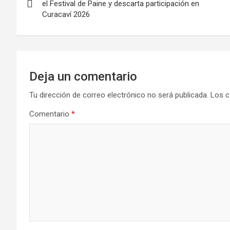
de
el Festival de Paine y descarta participación en
Curacaví 2026
entradas
Deja un comentario
Tu dirección de correo electrónico no será publicada.
Los c
Comentario
*