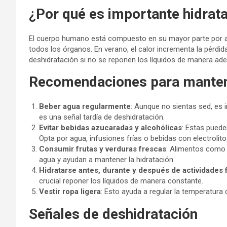
¿
Por qué es importante hidrat
El cuerpo humano está compuesto en su mayor parte por ag
todos los órganos. En verano, el calor incrementa la pérdid
deshidratación si no se reponen los líquidos de manera ad
Recomendaciones para manten
Beber agua regularmente
: Aunque no sientas sed, es i
es una señal tardía de deshidratación.
Evitar bebidas azucaradas y alcohólicas
: Estas pueden
Opta por agua, infusiones frías o bebidas con electrolito
Consumir frutas y verduras frescas
: Alimentos como 
agua y ayudan a mantener la hidratación.
Hidratarse antes, durante y después de actividades 
crucial reponer los líquidos de manera constante.
Vestir ropa ligera
: Esto ayuda a regular la temperatura 
Señales de deshidratación