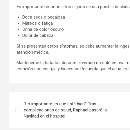
Es importante reconocer los signos de una posible deshidr
Boca seca o pegajosa
Mareos o fatiga
Orina de color oscuro
Dolor de cabeza
Si se presentan estos síntomas, se debe aumentar la ingest
atención médica.
Mantenerse hidratados durante el verano no solo es una me
estación con energía y bienestar. Recuerda que el agua es tu
Navegación
“Lo importante es que esté bien”: Tras
de
complicaciones de salud, Raphael pasará la
Navidad en el hospital
entradas