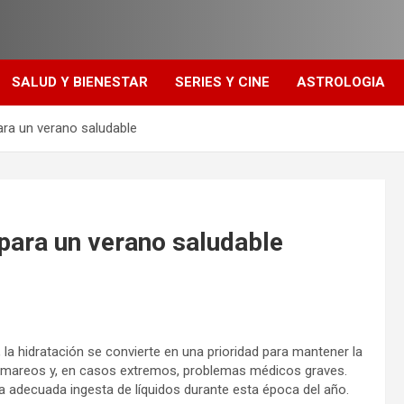
SALUD Y BIENESTAR
SERIES Y CINE
ASTROLOGIA
ara un verano saludable
para un verano saludable
 la hidratación se convierte en una prioridad para mantener la
ga, mareos y, en casos extremos, problemas médicos graves.
a adecuada ingesta de líquidos durante esta época del año.