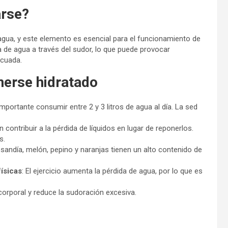
arse?
ua, y este elemento es esencial para el funcionamiento de
a de agua a través del sudor, lo que puede provocar
ecuada.
erse hidratado
mportante consumir entre 2 y 3 litros de agua al día. La sed
 contribuir a la pérdida de líquidos en lugar de reponerlos.
s.
sandía, melón, pepino y naranjas tienen un alto contenido de
físicas
: El ejercicio aumenta la pérdida de agua, por lo que es
corporal y reduce la sudoración excesiva.