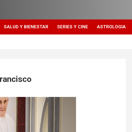
SALUD Y BIENESTAR
SERIES Y CINE
ASTROLOGIA
Francisco