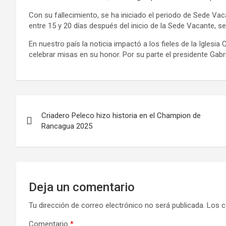
Con su fallecimiento, se ha iniciado el periodo de Sede Vac
entre 15 y 20 días después del inicio de la Sede Vacante, s
En nuestro país la noticia impactó a los fieles de la Iglesia 
celebrar misas en su honor. Por su parte el presidente Gabri
Navegación
Criadero Peleco hizo historia en el Champion de
de
Rancagua 2025
entradas
Deja un comentario
Tu dirección de correo electrónico no será publicada.
Los c
Comentario
*