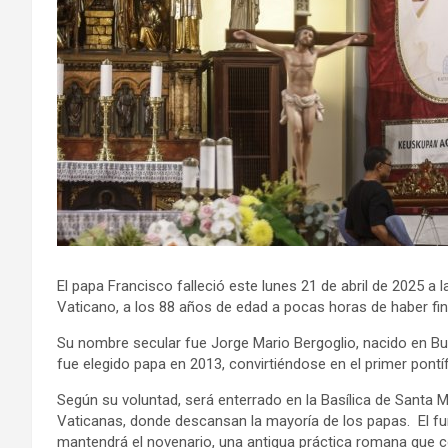
El papa Francisco falleció este lunes 21 de abril de 2025 a 
Vaticano, a los 88 años de edad a pocas horas de haber fi
Su nombre secular fue Jorge Mario Bergoglio, nacido en Bu
fue elegido papa en 2013, convirtiéndose en el primer pontí
Según su voluntad, será enterrado en la Basílica de Santa Mar
Vaticanas, donde descansan la mayoría de los papas. El fun
mantendrá el novenario, una antigua práctica romana que c