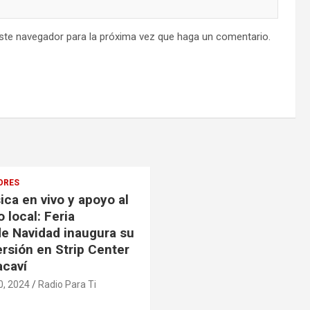
este navegador para la próxima vez que haga un comentario.
ORES
ca en vivo y apoyo al
 local: Feria
 Navidad inaugura su
ersión en Strip Center
acaví
0, 2024
Radio Para Ti