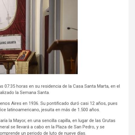
las 07:35 horas en su residencia de la Casa Santa Marta, en el
nalizado la Semana Santa.
enos Aires en 1936. Su pontificado duró casi 12 años, pues
fice latinoamericano, jesuita en más de 1.500 años.
ía la Mayor, en una sencilla capilla, en lugar de las Grutas
eral se llevará a cabo en la Plaza de San Pedro, y se
omprende un periodo de luto de nueve días.​