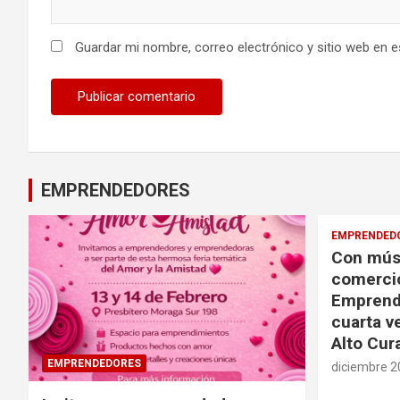
Guardar mi nombre, correo electrónico y sitio web en 
EMPRENDEDORES
EMPRENDED
Con músi
comercio
Emprende
cuarta v
Alto Cur
EMPRENDEDORES
diciembre 2