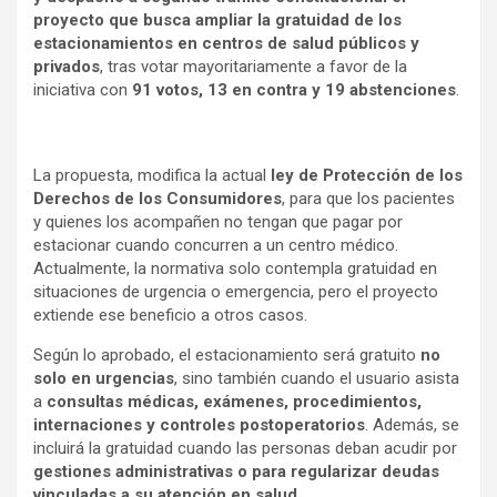
proyecto que busca ampliar la gratuidad de los
estacionamientos en centros de salud públicos y
privados
, tras votar mayoritariamente a favor de la
iniciativa con
91 votos, 13 en contra y 19 abstenciones
.
La propuesta, modifica la actual
ley de Protección de los
Derechos de los Consumidores
, para que los pacientes
y quienes los acompañen no tengan que pagar por
estacionar cuando concurren a un centro médico.
Actualmente, la normativa solo contempla gratuidad en
situaciones de urgencia o emergencia, pero el proyecto
extiende ese beneficio a otros casos.
Según lo aprobado, el estacionamiento será gratuito
no
solo en urgencias
, sino también cuando el usuario asista
a
consultas médicas, exámenes, procedimientos,
internaciones y controles postoperatorios
. Además, se
incluirá la gratuidad cuando las personas deban acudir por
gestiones administrativas o para regularizar deudas
vinculadas a su atención en salud
.