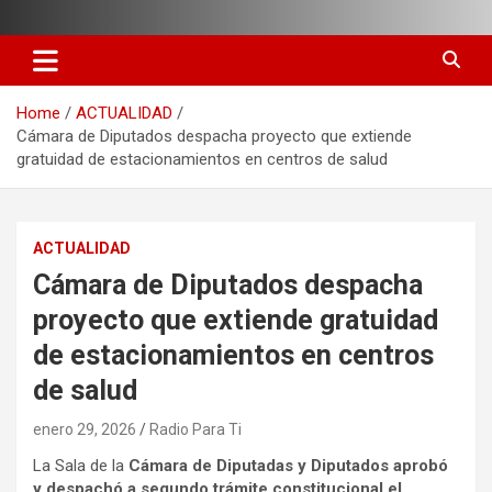
Skip
to
content
Home
ACTUALIDAD
Cámara de Diputados despacha proyecto que extiende
gratuidad de estacionamientos en centros de salud
ACTUALIDAD
Cámara de Diputados despacha
proyecto que extiende gratuidad
de estacionamientos en centros
de salud
enero 29, 2026
Radio Para Ti
La Sala de la
Cámara de Diputadas y Diputados aprobó
y despachó a segundo trámite constitucional el