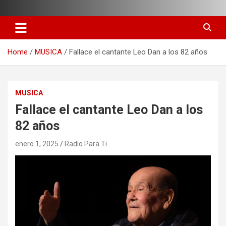
Skip
to
content
Home
MUSICA
Fallace el cantante Leo Dan a los 82 años
MUSICA
Fallace el cantante Leo Dan a los
82 años
enero 1, 2025
Radio Para Ti