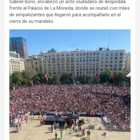
Gabriel Boric, encabezó un acto ciudadano de despedida
frente al Palacio de La Moneda, donde se reunió con miles
de simpatizantes que llegaron para acompañarlo en el
cierre de su mandato.