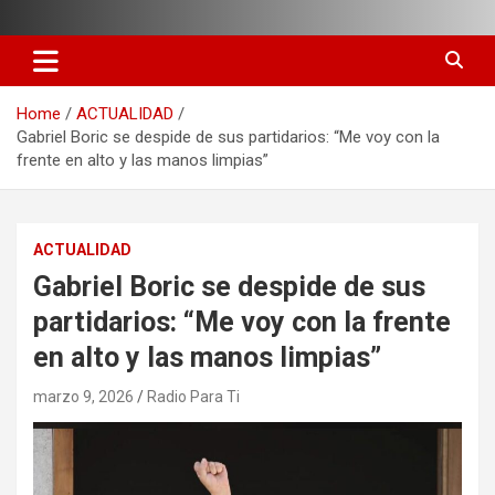
Skip
to
content
Home
ACTUALIDAD
Gabriel Boric se despide de sus partidarios: “Me voy con la
frente en alto y las manos limpias”
ACTUALIDAD
Gabriel Boric se despide de sus
partidarios: “Me voy con la frente
en alto y las manos limpias”
marzo 9, 2026
Radio Para Ti