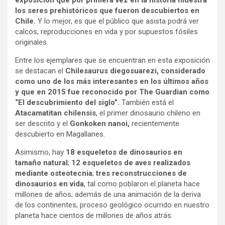
los seres prehistóricos que fueron descubiertos en
Chile.
Y lo mejor, es que el público que asista podrá ver
calcos, reproducciones en vida y por supuestos fósiles
originales.
Entre los ejemplares que se encuentran en esta exposición
se destacan el
Chilesaurus diegosuarezi, considerado
como uno de los más interesantes en los últimos años
y que en 2015 fue reconocido por The Guardian como
“El descubrimiento del siglo”.
También está el
Atacamatitan chilensis
, el primer dinosaurio chileno en
ser descrito y el
Gonkoken nanoi,
recientemente
descubierto en Magallanes.
Asimismo, hay
18 esqueletos de dinosaurios en
tamaño natural
;
12 esqueletos de aves realizados
mediante osteotecnia
;
tres reconstrucciones de
dinosaurios en vida
, tal como poblaron el planeta hace
millones de años; además de una animación de la deriva
de los continentes, proceso geológico ocurrido en nuestro
planeta hace cientos de millones de años atrás.