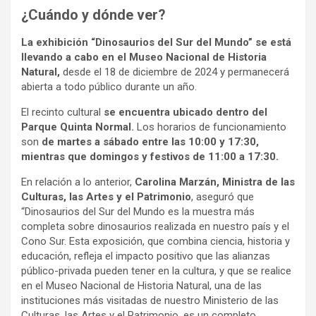
¿Cuándo y dónde ver?
La exhibición “Dinosaurios del Sur del Mundo” se está
llevando a cabo en el Museo Nacional de Historia
Natural,
desde el 18 de diciembre de 2024 y permanecerá
abierta a todo público durante un año.
El recinto cultural
se encuentra ubicado dentro del
Parque Quinta Normal.
Los horarios de funcionamiento
son
de martes a sábado entre las 10:00 y 17:30,
mientras que domingos y festivos de 11:00 a 17:30.
En relación a lo anterior,
Carolina Marzán, Ministra de las
Culturas, las Artes y el Patrimonio
, aseguró que
“Dinosaurios del Sur del Mundo es la muestra más
completa sobre dinosaurios realizada en nuestro país y el
Cono Sur. Esta exposición, que combina ciencia, historia y
educación, refleja el impacto positivo que las alianzas
público-privada pueden tener en la cultura, y que se realice
en el Museo Nacional de Historia Natural, una de las
instituciones más visitadas de nuestro Ministerio de las
Culturas, las Artes y el Patrimonio, es un completo