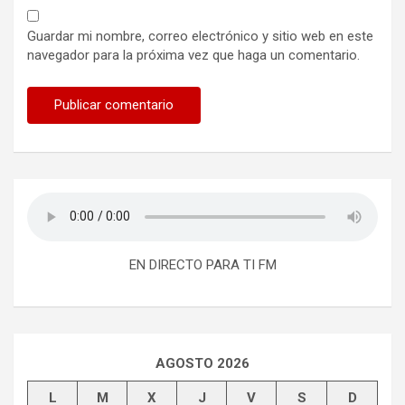
Guardar mi nombre, correo electrónico y sitio web en este
navegador para la próxima vez que haga un comentario.
EN DIRECTO PARA TI FM
AGOSTO 2026
L
M
X
J
V
S
D