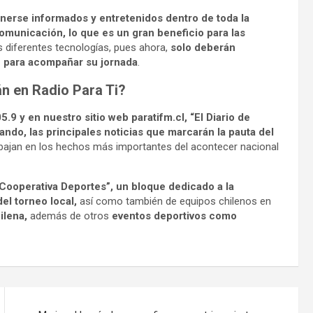
nerse informados y entretenidos dentro de toda la
omunicación, lo que es un gran beneficio para las
as diferentes tecnologías, pues ahora,
solo deberán
an para acompañar su jornada
.
n en Radio Para Ti?
 y en nuestro sitio web paratifm.cl, “El Diario de
ando, las principales noticias que marcarán la pauta del
abajan en los hechos más importantes del acontecer nacional
Cooperativa Deportes”, un bloque dedicado a la
el torneo local,
así como también de equipos chilenos en
ilena,
además de otros
eventos deportivos como