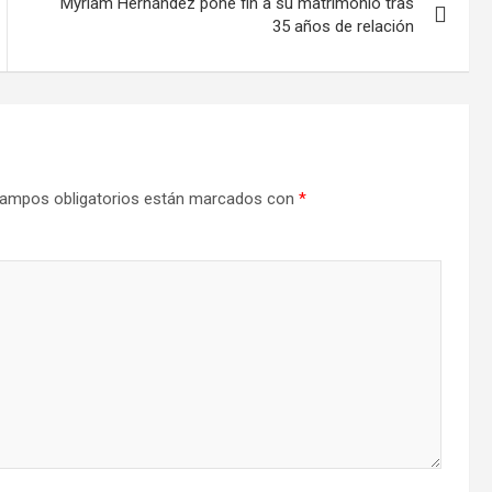
Myriam Hernández pone fin a su matrimonio tras
35 años de relación
ampos obligatorios están marcados con
*