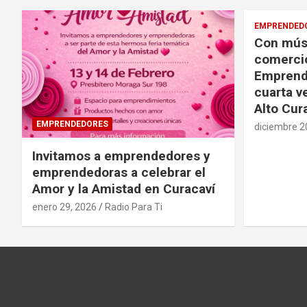
EMPRENDED
Con músi
comercio
Emprende
cuarta v
Alto Cur
EMPRENDEDORES
diciembre 2
Invitamos a emprendedores y
emprendedoras a celebrar el
Amor y la Amistad en Curacaví
enero 29, 2026
Radio Para Ti