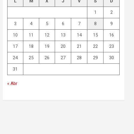
L
M
X
J
V
S
D
1
2
3
4
5
6
7
8
9
10
11
12
13
14
15
16
17
18
19
20
21
22
23
24
25
26
27
28
29
30
31
« Abr