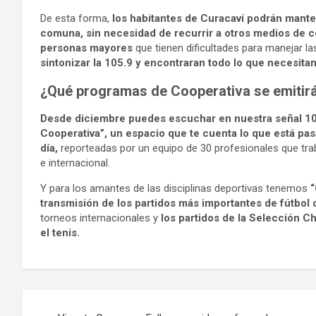
De esta forma,
los habitantes de Curacaví podrán mante
comuna, sin necesidad de recurrir a otros medios de c
personas mayores
que tienen dificultades para manejar l
sintonizar la 105.9 y encontraran todo lo que necesit
¿Qué programas de Cooperativa se emitirá
Desde diciembre puedes escuchar en nuestra señal 105.9
Cooperativa”, un espacio que te cuenta lo que está pas
día,
reporteadas por un equipo de 30 profesionales que tr
e internacional.
Y para los amantes de las disciplinas deportivas tenemos
“
transmisión de los partidos más importantes de fútbol d
torneos internacionales y
los partidos de la Selección Ch
el tenis.
Navegación