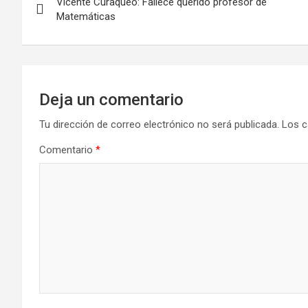
Vicente Curaqueo: Fallece querido profesor de
de
Matemáticas
entradas
Deja un comentario
Tu dirección de correo electrónico no será publicada.
Los c
Comentario
*